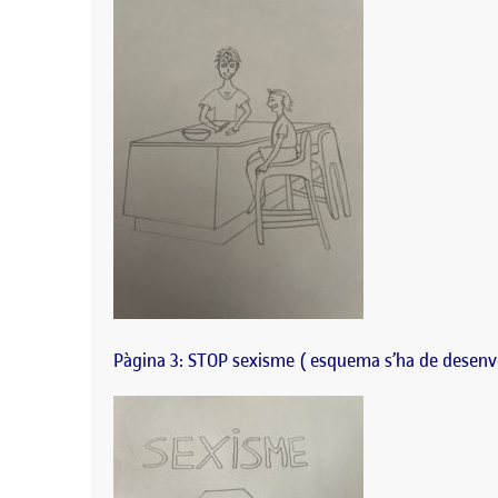
Pàgina 3: STOP sexisme ( esquema s’ha de desenv