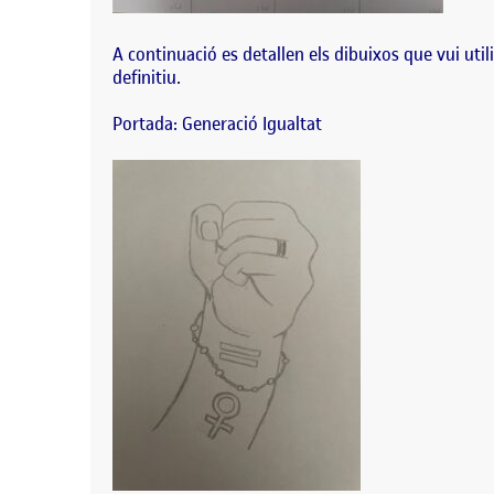
A continuació es detallen els dibuixos que vui util
definitiu.
Portada: Generació Igualtat