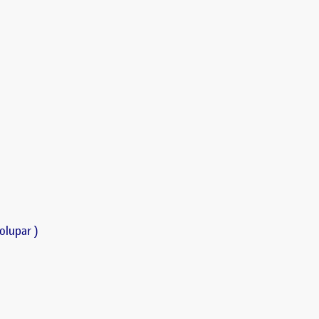
olupar )