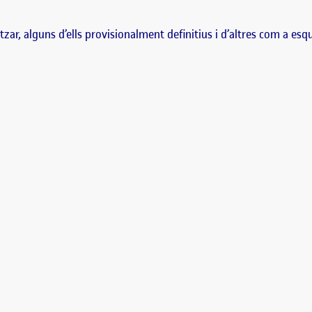
itzar, alguns d’ells provisionalment definitius i d’altres com a es