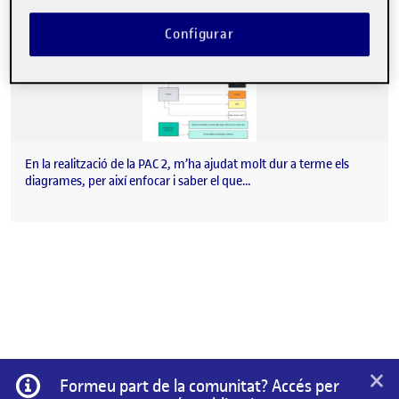
Configurar
En la realització de la PAC 2, m’ha ajudat molt dur a terme els
diagrames, per així enfocar i saber el que…
×
Informació
Formeu part de la comunitat? Accés per