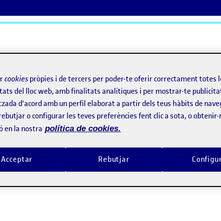
ActiFolios
Aj
ir
cookies
pròpies i de tercers per poder-te oferir correctament totes 
tats del lloc web, amb finalitats analítiques i per mostrar-te publicita
tzada d'acord amb un perfil elaborat a partir dels teus hàbits de nave
rebutjar o configurar les teves preferències fent clic a sota, o obtenir
ó en la nostra
política de cookies.
Acceptar
Rebutjar
Configu