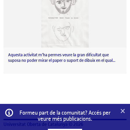
Aquesta activitat m’ha permes veure la gran dificultat que
suposa no poder mirar el paper o suport de dibuix en el qual…
×
Informació
Formeu part de la comunitat? Accés per
veure més publicacions.
Universitat Oberta de Catalunya © 2026