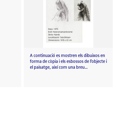
A continuació es mostren els dibuixos en
forma de còpia i els esbossos de l’objecte i
el paisatge, així com una breu…