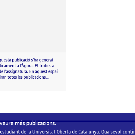
uesta publicació s’ha generat
icament a l’Àgora. Et trobes a
de l’assignatura. En aquest espai
liran totes les publicacions…
veure més publicacions.
 estudiant de la Universitat Oberta de Catalunya. Qualsevol conti